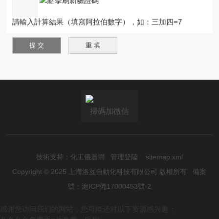
請輸入計算結果（填寫阿拉伯數字），如：三加四=7
掃碼加微信
技術支持：
化工儀器網
管理登陸
sitemap.xml
Copyright © 2025 上海洛亙自動化科技有限公司 版權所有
備案
號：滬ICP備17000453號-2
感谢您访问我们的网站，您可能还对以下资源感兴趣：