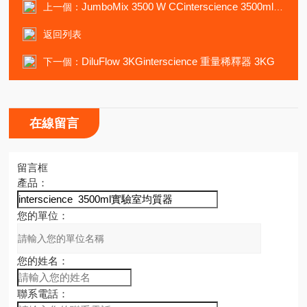
JumboMix 3500 W CCinterscience 3500ml實驗室均質器
上一個：
返回列表
DiluFlow 3KGinterscience 重量稀釋器 3KG
下一個：
在線留言
留言框
產品：
您的單位：
您的姓名：
聯系電話：