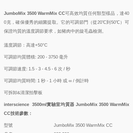
JumboMix 3500 WarmMix CC
可高效均質任何類型樣品，達40
0克，確保優秀的細菌提取。它的可調節門（從20℃到50℃）可
保證均質的溫度調節要求，如豬肉中的旋毛蟲檢測。
溫度調節：高達+50°C
可調節均質體積: 200 - 3750 毫升
可調節速度: 1.5 - 3 - 4.5 - 6 次 / 秒
可調節均質時間: 1 秒 - 1 小時 或 ∞ / 倒計時
可拆卸&清潔拍擊板
interscience 3500ml實驗室均質器 JumboMix 3500 WarmMix
CC
技術參數：
型號
JumboMix 3500 WarmMix CC